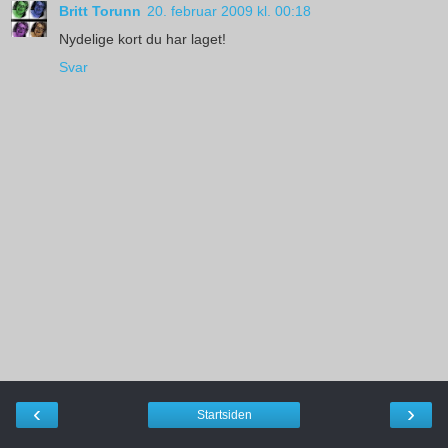
Britt Torunn
20. februar 2009 kl. 00:18
Nydelige kort du har laget!
Svar
‹
›
Startsiden