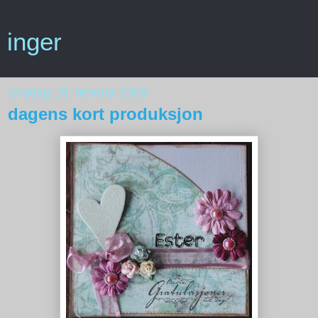
inger
torsdag 19. februar 2009
dagens kort produksjon