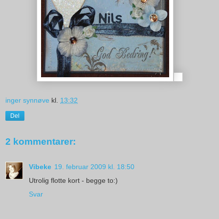
inger synnøve
kl.
13:32
Del
2 kommentarer:
Vibeke
19. februar 2009 kl. 18:50
Utrolig flotte kort - begge to:)
Svar