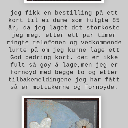
jeg fikk en bestilling på ett
kort til ei dame som fulgte 85
år, da jeg laget det storkoste
jeg meg. etter ett par timer
ringte telefonen og vedkommende
lurte på om jeg kunne lage ett
God bedring kort. det er ikke
fult så gøy å lage,men jeg er
fornøyd med begge to og etter
tilbakemeldingene jeg har fått
så er mottakerne og fornøyde.