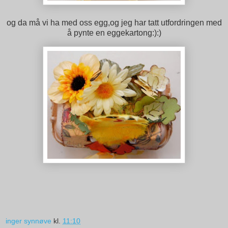
og da må vi ha med oss egg,og jeg har tatt utfordringen med
å pynte en eggekartong:):)
inger synnøve
kl.
11:10