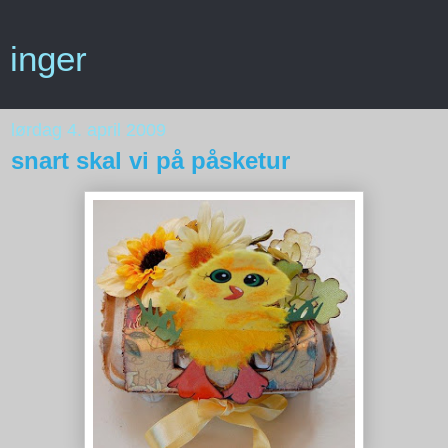
inger
lørdag 4. april 2009
snart skal vi på påsketur