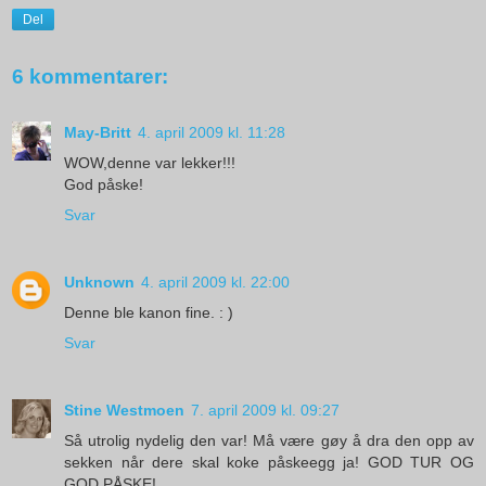
Del
6 kommentarer:
May-Britt
4. april 2009 kl. 11:28
WOW,denne var lekker!!!
God påske!
Svar
Unknown
4. april 2009 kl. 22:00
Denne ble kanon fine. : )
Svar
Stine Westmoen
7. april 2009 kl. 09:27
Så utrolig nydelig den var! Må være gøy å dra den opp av
sekken når dere skal koke påskeegg ja! GOD TUR OG
GOD PÅSKE!