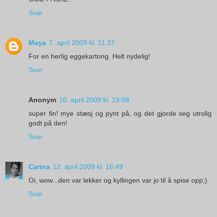
Svar
Maya
7. april 2009 kl. 11:37
For en herlig eggekartong. Helt nydelig!
Svar
Anonym
10. april 2009 kl. 19:08
super fin! mye stæsj og pynt på, og det gjorde seg utrolig
godt på den!
Svar
Carina
12. april 2009 kl. 16:49
Oi, wow...den var lekker og kyllingen var jo til å spise opp;)
Svar